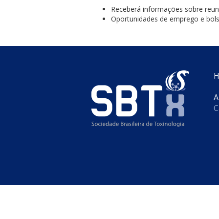
Receberá informações sobre reuni
Oportunidades de emprego e bols
A
C