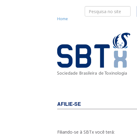
Home
AFILIE-SE
Filiando-se à SBTx você terá: