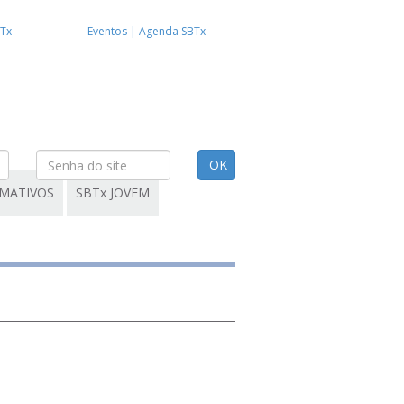
BTx
Eventos | Agenda SBTx
MATIVOS
SBTx JOVEM